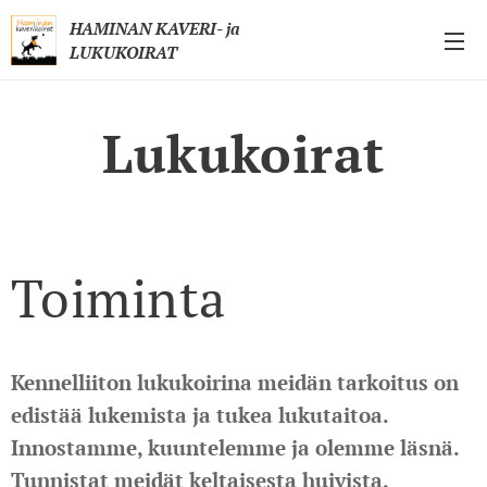
HAMINAN KAVERI- ja
LUKUKOIRAT
Lukukoirat
Toiminta
Kennelliiton lukukoirina meidän tarkoitus on
edistää lukemista ja tukea lukutaitoa.
Innostamme, kuuntelemme ja olemme läsnä.
Tunnistat meidät keltaisesta huivista,