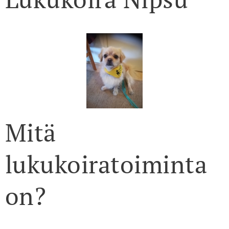
Mitä
lukukoiratoiminta
on?