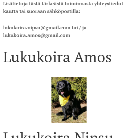
Lisätietoja tästä tärkeästä toiminnasta yhteystiedot
kautta tai suoraan sähköpostilla:
lukukoira.nipsu@gmail.com
tai / ja
lukukoira.amos@gmail.com
Lukukoira Amos
Lukukoira Nipsu